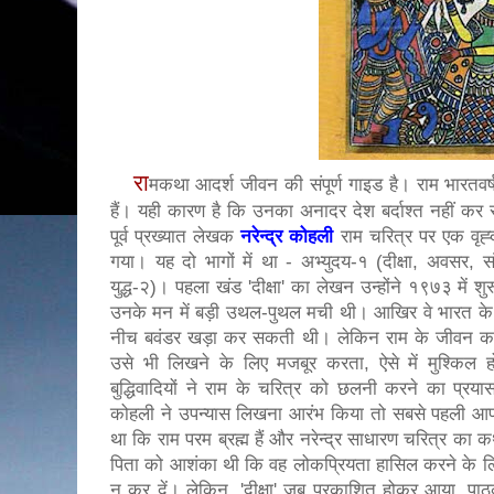
रा
मकथा आदर्श जीवन की संपूर्ण गाइड है। राम भारतवर्ष क
हैं। यही कारण है कि उनका अनादर देश बर्दाश्त नहीं 
पूर्व प्रख्यात लेखक
नरेन्द्र कोहली
राम चरित्र पर एक वृह्द
गया। यह दो भागों में था - अभ्युदय-१ (दीक्षा, अवसर, 
युद्ध-२)। पहला खंड 'दीक्षा' का लेखन उन्होंने १९७३ में
उनके मन में बड़ी उथल-पुथल मची थी। आखिर वे भारत के 
नीच बवंडर खड़ा कर सकती थी। लेकिन राम के जीवन का
उसे भी लिखने के लिए मजबूर करता, ऐसे में मुश्कि
बुद्धिवादियों ने राम के चरित्र को छलनी करने का प्
कोहली ने उपन्यास लिखना आरंभ किया तो सबसे पहली आप
था कि राम परम ब्रह्म हैं और नरेन्द्र साधारण चरित्र क
पिता को आशंका थी कि वह लोकप्रियता हासिल करने के लि
न कर दें। लेकिन, 'दीक्षा' जब प्रकाशित होकर आया, पा