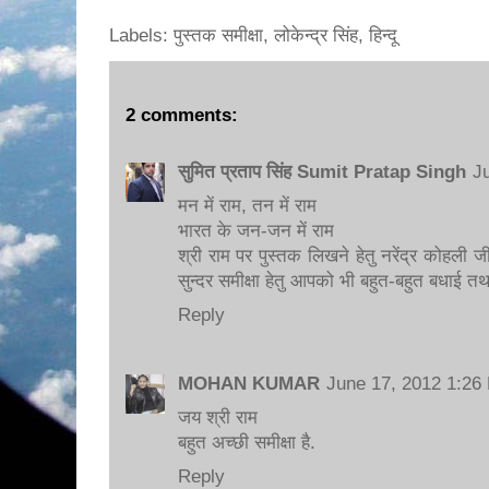
Labels: पुस्तक समीक्षा, लोकेन्द्र सिंह, हिन्दू
2 comments:
सुमित प्रताप सिंह Sumit Pratap Singh
J
मन में राम, तन में राम
भारत के जन-जन में राम
श्री राम पर पुस्तक लिखने हेतु नरेंद्र कोहली
सुन्दर समीक्षा हेतु आपको भी बहुत-बहुत बधाई तथ
Reply
MOHAN KUMAR
June 17, 2012 1:26
जय श्री राम
बहुत अच्छी समीक्षा है.
Reply