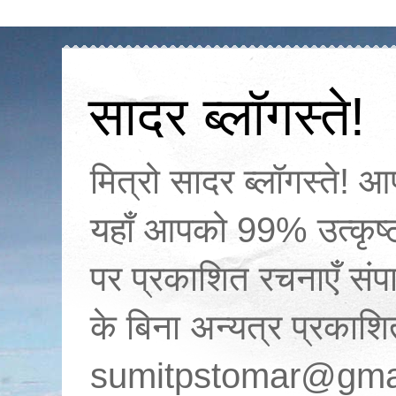
सादर ब्लॉगस्ते!
मित्रो सादर ब्लॉगस्ते! आ
यहाँ आपको 99% उत्कृष्ट 
पर प्रकाशित रचनाएँ स
के बिना अन्यत्र प्रकाश
sumitpstomar@gma