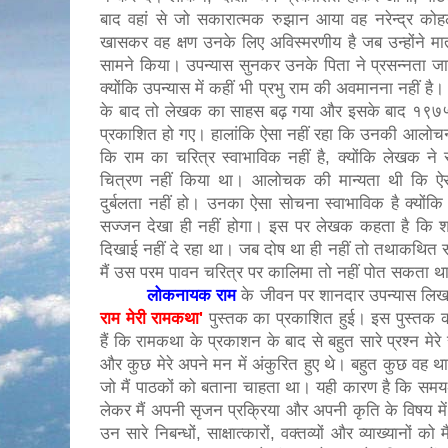
बाद वहां से जो सकारात्मक रुझान आया वह नरेन्द्र को
खासकर वह क्षण उनके लिए अविस्मरणीय है जब उन्होंने मात
सामने किया। उपन्यास सुनकर उनके पिता ने प्रसन्नता जाह
क्योंकि उपन्यास में कहीं भी प्रभु राम की अवमानना नहीं है
के बाद तो लेखक का साहस बढ़ गया और इसके बाद १९७५
प्रकाशित हो गए। हालांकि ऐसा नहीं रहा कि उनकी आलोचना 
कि राम का चरित्र स्वाभाविक नहीं है, क्योंकि लेखक ने
चित्रण नहीं किया था। आलोचक की मान्यता थी कि ऐस
दुर्बलता नहीं हो। उनका ऐसा सोचना स्वाभाविक है क्योंकि
सज्जन देखा ही नहीं होगा। इस पर लेखक कहता है कि श्री
दिखाई नहीं दे रहा था। जब दोष था ही नहीं तो तथाकथित सा
मैं उस परम पावन चरित्र पर कालिमा तो नहीं पोत सकता थ
लोकनायक राम
के जीवन पर शानदार उपन्यास लिखन
राम मेरी रामकथा'
पुस्तक का प्रकाशित हुई। इस पुस्तक की 
हैं कि रामकथा के प्रकाशन के बाद से बहुत सारे प्रश्न मेरे 
और कुछ मेरे अपने मन में अंकुरित हुए थे। बहुत कुछ वह थ
जो मैं पाठकों को बताना चाहता था। यही कारण है कि समय
लेकर मैं अपनी सृजन प्रक्रिया और अपनी कृति के विषय 
उन सारे निबन्धों, साक्षात्कारों, वक्तव्यों और व्याख्यानों को