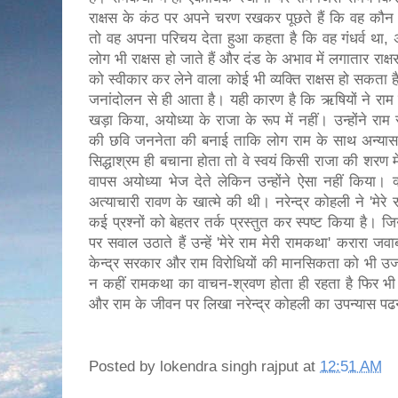
राक्षस के कंठ पर अपने चरण रखकर पूछते हैं कि वह कौन 
तो वह अपना परिचय देता हुआ कहता है कि वह गंधर्व था, अ
लोग भी राक्षस हो जाते हैं और दंड के अभाव में लगातार राक्
को स्वीकार कर लेने वाला कोई भी व्यक्ति राक्षस हो सक
जनांदोलन से ही आता है। यही कारण है कि ऋषियों ने रा
खड़ा किया, अयोध्या के राजा के रूप में नहीं। उन्होंने र
की छवि जननेता की बनाई ताकि लोग राम के साथ अन्यास क
सिद्धाश्रम ही बचाना होता तो वे स्वयं किसी राजा की शरण 
वापस अयोध्या भेज देते लेकिन उन्होंने ऐसा नहीं किय
अत्याचारी रावण के खात्मे की थी। नरेन्द्र कोहली ने 'मेरे र
कई प्रश्नों को बेहतर तर्क प्रस्तुत कर स्पष्ट किया है। जि
पर सवाल उठाते हैं उन्हें 'मेरे राम मेरी रामकथा' करारा जवा
केन्द्र सरकार और राम विरोधियों की मानसिकता को भी उजाग
न कहीं रामकथा का वाचन-श्रवण होता ही रहता है फिर भी 
और राम के जीवन पर लिखा नरेन्द्र कोहली का उपन्यास पढ
Posted by
lokendra singh rajput
at
12:51 AM