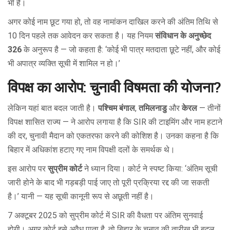
भी है।
अगर कोई नाम छूट गया हो, तो वह नामांकन दाखिल करने की अंतिम तिथि से
10 दिन पहले तक आवेदन कर सकता है। यह नियम
संविधान के अनुच्छेद
326
के अनुरूप है — जो कहता है: ‘कोई भी पात्र मतदाता छूटे नहीं, और कोई
भी अपात्र व्यक्ति सूची में शामिल न हो।’
विपक्ष का आरोप: चुनावी विषमता की योजना?
लेकिन यहां बात बदल जाती है।
पश्चिम बंगाल
,
तमिलनाडु
और
केरल
— तीनों
विपक्ष शासित राज्य — ने आरोप लगाया है कि SIR की टाइमिंग और नाम हटाने
की दर, चुनावी मैदान को एकतरफा करने की कोशिश है। उनका कहना है कि
बिहार में अधिकांश हटाए गए नाम विपक्षी दलों के समर्थक थे।
इस आरोप पर
सुप्रीम कोर्ट
ने ध्यान दिया। कोर्ट ने स्पष्ट किया: ‘अंतिम सूची
जारी होने के बाद भी गड़बड़ी पाई जाए तो पूरी प्रक्रिया रद्द की जा सकती
है।’ यानी — यह सूची कानूनी रूप से अछूती नहीं है।
7 अक्टूबर 2025 को सुप्रीम कोर्ट में SIR की वैधता पर अंतिम सुनवाई
होगी। अगर कोर्ट इसे अवैध पाता है, तो बिहार के चुनाव की तारीख भी बदल