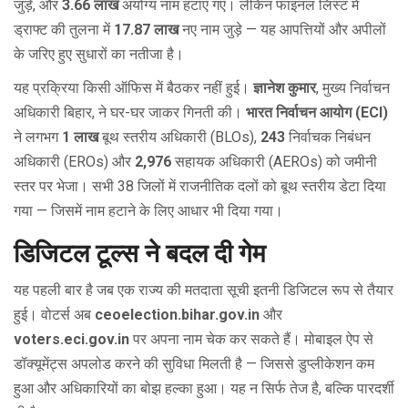
जुड़े, और
3.66 लाख
अयोग्य नाम हटाए गए। लेकिन फाइनल लिस्ट में
ड्राफ्ट की तुलना में
17.87 लाख
नए नाम जुड़े — यह आपत्तियों और अपीलों
के जरिए हुए सुधारों का नतीजा है।
यह प्रक्रिया किसी ऑफिस में बैठकर नहीं हुई।
ज्ञानेश कुमार
, मुख्य निर्वाचन
अधिकारी बिहार, ने घर-घर जाकर गिनती की।
भारत निर्वाचन आयोग (ECI)
ने लगभग
1 लाख
बूथ स्तरीय अधिकारी (BLOs),
243
निर्वाचक निबंधन
अधिकारी (EROs) और
2,976
सहायक अधिकारी (AEROs) को जमीनी
स्तर पर भेजा। सभी 38 जिलों में राजनीतिक दलों को बूथ स्तरीय डेटा दिया
गया — जिसमें नाम हटाने के लिए आधार भी दिया गया।
डिजिटल टूल्स ने बदल दी गेम
यह पहली बार है जब एक राज्य की मतदाता सूची इतनी डिजिटल रूप से तैयार
हुई। वोटर्स अब
ceoelection.bihar.gov.in
और
voters.eci.gov.in
पर अपना नाम चेक कर सकते हैं। मोबाइल ऐप से
डॉक्यूमेंट्स अपलोड करने की सुविधा मिलती है — जिससे डुप्लीकेशन कम
हुआ और अधिकारियों का बोझ हल्का हुआ। यह न सिर्फ तेज है, बल्कि पारदर्शी