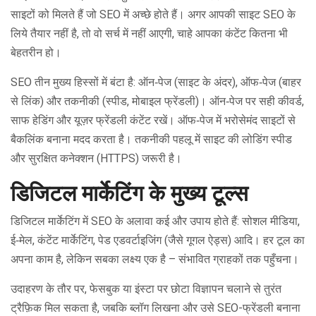
साइटों को मिलते हैं जो SEO में अच्छे होते हैं। अगर आपकी साइट SEO के
लिये तैयार नहीं है, तो वो सर्च में नहीं आएगी, चाहे आपका कंटेंट कितना भी
बेहतरीन हो।
SEO तीन मुख्य हिस्सों में बंटा है: ऑन‑पेज (साइट के अंदर), ऑफ‑पेज (बाहर
से लिंक) और तकनीकी (स्पीड, मोबाइल फ्रेंडली)। ऑन‑पेज पर सही कीवर्ड,
साफ हेडिंग और यूज़र फ्रेंडली कंटेंट रखें। ऑफ‑पेज में भरोसेमंद साइटों से
बैकलिंक बनाना मदद करता है। तकनीकी पहलू में साइट की लोडिंग स्पीड
और सुरक्षित कनेक्शन (HTTPS) जरूरी है।
डिजिटल मार्केटिंग के मुख्य टूल्स
डिजिटल मार्केटिंग में SEO के अलावा कई और उपाय होते हैं: सोशल मीडिया,
ई‑मेल, कंटेंट मार्केटिंग, पेड एडवर्टाइजिंग (जैसे गूगल ऐड्स) आदि। हर टूल का
अपना काम है, लेकिन सबका लक्ष्य एक है – संभावित ग्राहकों तक पहुँचना।
उदाहरण के तौर पर, फेसबुक या इंस्टा पर छोटा विज्ञापन चलाने से तुरंत
ट्रैफ़िक मिल सकता है, जबकि ब्लॉग लिखना और उसे SEO-फ्रेंडली बनाना