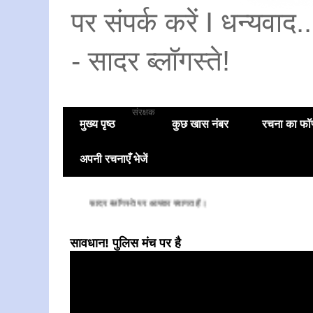
पर संपर्क करें I धन्यवाद
- सादर ब्लॉगस्ते!
संरक्षक
मुख्य पृष्ठ
कुछ खास नंबर
रचना का फॉण
अपनी रचनाएँ भेजें
सादर ब्लॉगस्ते पर आपका स्वागत है।
सावधान! पुलिस मंच पर है