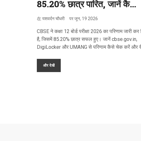
85.20% छात्र पारित, जानें कैसे
चेक करें
在
यशवर्दन चौधरी
पर
जून, 19 2026
CBSE ने कक्षा 12 बोर्ड परीक्षा 2026 का परिणाम जारी कर 
है, जिसमें 85.20% छात्र सफल हुए। जानें cbse.gov.in,
DigiLocker और UMANG से परिणाम कैसे चेक करें और र
इवैल्यूएशन की स्थिति क्या है।
और देखें