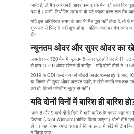
जाती है, तो मैच अधिकारी ओवर कम करके मैच को उसी दिन पूरा
गया है। यानी, निर्धारित समय से दो घंटे ज्यादा वक्त तक मैच जा
यदि इस अतिरिक्त समय के बाद भी मैच पूरा नहीं होता है, तो 9 म
शुरुआत से फिर से नहीं शुरू होगा। बल्कि, जहां पर मैच रुका था,
थे।
न्यूनतम ओवर और सुपर ओवर का ख
आमतौर पर T20 मैच में न्यूनतम 5 ओवर पूरे होने पर ही रिजल्ट
से कम 10-10 ओवर खेलने ही चाहिए। यदि दोनों टीमों ने 10 
2019 के ODI वर्ल्ड कप की बॉर्डरी काउंटroversy के बाद, IC
या जितने भी सुपर ओवर जरूरत पड़ेंगे, वे खेले जाएंगे जब तक ए
तय हो, किसी गणितीय सूत्र से नहीं।
यदि दोनों दिनों में बारिश ही बारिश हो
अगर 8 और 9 मार्च दोनों दिनों में भारी बारिश के कारण न्यूनतम 1
विजेता' (Joint Winners) घोषित किया जाएगा। दोनों टीमें ट्रॉफ
होगा। यह नियम स्पष्ट करता है कि फाइनल में कोई भी टीम बिन
न किया जाए।