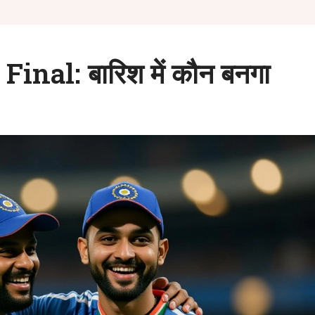
nal: बारिश में कौन बनगा