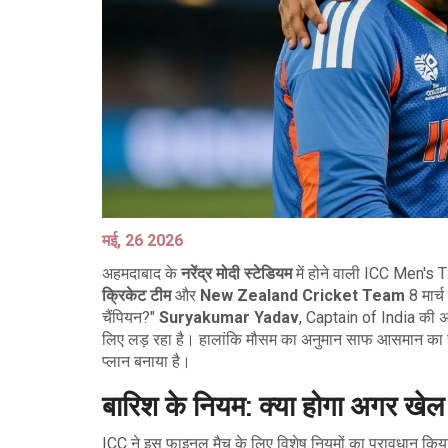
मई, 26 2026
अहमदाबाद के
नरेंद्र मोदी स्टेडियम
में होने वाली
ICC Men's T
क्रिकेट टीम
और
New Zealand Cricket Team
8 मार्च
चैंपियन?"
Suryakumar Yadav
,
Captain
of
India
की अग
लिए लड़ रहा है। हालांकि मौसम का अनुमान साफ आसमान का 
प्लान बनाया है।
बारिश के नियम: क्या होगा अगर खे
ICC ने इस फाइनल मैच के लिए विशेष नियमों का प्रावधान किया