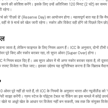
 करने की कोशिश करेंगे। इसके लिए उन्हें अतिरिक्त 120 मिनट (2 घंटे) का समय 
री रहेगा।
ार्च को 'रीज़र्व डे' (Reserve Day) का आयोजन होगा। महत्वपूर्ण बात यह है कि मै
 वहीं से 9 मार्च को खेल जारी रहेगा। स्कोर और विकेट वही होंगे जो पिछले दिन छोड
ेल
 माना जाता है, लेकिन फाइनल के लिए नियम अलग हैं। ICC के अनुसार, दोनों टीमों
ओवर पूरे किए और स्कोर बराबर रहा, तो सुपर ओवर (Super Over) होगा।
C ने नियम बदल दिए हैं। अब सुपर ओवर में भी अगर स्कोर बराबर रहता है, तो दूसर
क स्पष्ट विजेता न मिल जाए। इसका उद्देश्य यह सुनिश्चित करना है कि खिताब मैदा
?
0 ओवर पूरे नहीं हो पाते हैं, तो ICC के नियमों के अनुसार भारत और न्यूजीलैंड को '
ी साझा करेंगी। ग्रुप स्टेज के पॉइंट्स टेबल या रैंकिंग का इस मामले में कोई उपय
ा खेले या अधूरे खेल के आधार पर विजेता नहीं बन सकती, जब तक कि संयुक्त विजे