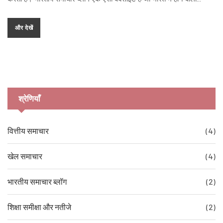
घटनाओं के बारे में सूचित करता है। ये ब्लॉग प्रदर्शित समाचार का संक्षिप्त सारांश
देते हैं तथा हमें भारतीय समाचार के बारे में और जानकारी देते हैं।
और देखें
श्रेणियाँ
वित्तीय समाचार
(4)
खेल समाचार
(4)
भारतीय समाचार ब्लॉग
(2)
शिक्षा समीक्षा और नतीजे
(2)