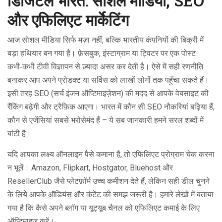
डिजिटल भारत: सोशल मीडिया, SEO
और एफिलिएट मार्केटिंग
आज सोशल मीडिया सिर्फ मज़ा नहीं, बल्कि भारतीय कंपनियों की बिक्री में
बड़ा हथियार बन गया है। फ़ेसबुक, इंस्टाग्राम या ट्विटर पर एक पोस्ट
कभी‑कभी टीवी विज्ञापन से ज़्यादा असर कर देती है। ऐसे में सही रणनीति
बनाकर आप अपने प्रोडक्ट या सर्विस को लाखों लोगों तक पहुँचा सकते हैं।
इसी तरह SEO (सर्च इंजन ऑप्टिमाइज़ेशन) की मदद से आपके वेबसाइट की
रैंकिंग बढ़ेगी और ट्रैफ़िक आएगा। भारत में कौन सी SEO नौकरियां बढ़िया हैं,
कौन से एजेंसियां सबसे भरोसेमंद हैं – ये सब जानकारी हमने सरल शब्दों में
बांटी है।
यदि आपका लक्ष्य ऑनलाइन पैसे कमाना है, तो एफिलिएट प्रोग्राम चेक करना
न भूलें। Amazon, Flipkart, Hostgator, Bluehost और
ResellerClub जैसे प्लेटफ़ॉर्म उच्च कमीशन देते हैं, लेकिन सही डील चुनने
के लिये आपके ऑडियंस और कंटेंट की समझ जरूरी है। हमारे लेखों में बताया
गया है कि कैसे अपने ब्लॉग या यूट्यूब चैनल को एफिलिएट कमाई के लिए
ऑप्टिमाइज़ करें।