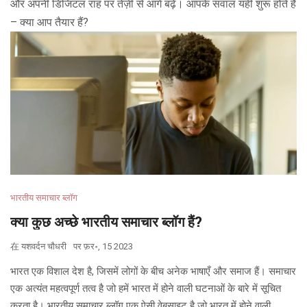
और अपनी डिजिटल राह पर तेज़ी से आगे बढ़ें। आपके सवाल यही शुरू होते हैं
– क्या आप तैयार हैं?
भारतीय समाचार ब्लॉग
क्या कुछ अच्छे भारतीय समाचार ब्लॉग हैं?
在
यशवर्दन चौधरी
पर
फ़र॰, 15 2023
भारत एक विशाल देश है, जिसमें लोगों के बीच अनेक भाषाएँ और समाज हैं। समाचार
एक अत्यंत महत्वपूर्ण तत्व है जो हमें भारत में होने वाली घटनाओं के बारे में सूचित
करता है। भारतीय समाचार ब्लॉग एक ऐसी वेबसाइट है जो भारत में होने वाली