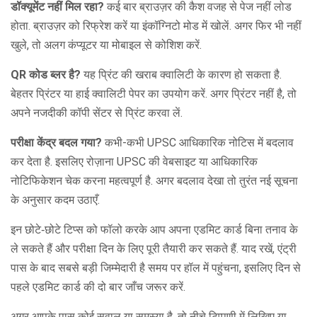
डॉक्यूमेंट नहीं मिल रहा?
कई बार ब्राउज़र की कैश वजह से पेज नहीं लोड
होता. ब्राउज़र को रिफ्रेश करें या इंकॉग्निटो मोड में खोलें. अगर फिर भी नहीं
खुले, तो अलग कंप्यूटर या मोबाइल से कोशिश करें.
QR कोड ब्लर है?
यह प्रिंट की खराब क्वालिटी के कारण हो सकता है.
बेहतर प्रिंटर या हाई क्वालिटी पेपर का उपयोग करें. अगर प्रिंटर नहीं है, तो
अपने नजदीकी कॉपी सेंटर से प्रिंट करवा लें.
परीक्षा केंद्र बदल गया?
कभी-कभी UPSC आधिकारिक नोटिस में बदलाव
कर देता है. इसलिए रोज़ाना UPSC की वेबसाइट या आधिकारिक
नोटिफिकेशन चेक करना महत्वपूर्ण है. अगर बदलाव देखा तो तुरंत नई सूचना
के अनुसार कदम उठाएँ.
इन छोटे‑छोटे टिप्स को फॉलो करके आप अपना एडमिट कार्ड बिना तनाव के
ले सकते हैं और परीक्षा दिन के लिए पूरी तैयारी कर सकते हैं. याद रखें, एंट्री
पास के बाद सबसे बड़ी जिम्मेदारी है समय पर हॉल में पहुंचना, इसलिए दिन से
पहले एडमिट कार्ड की दो बार जाँच जरूर करें.
अगर आपके पास कोई सवाल या समस्या है, तो नीचे टिप्पणी में लिखिए या