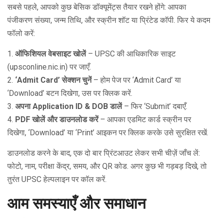
सबसे पहले, आपको कुछ बेसिक डॉक्यूमेंट्स तैयार रखने होंगे: आपका
पंजीकरण संख्या, जन्म तिथि, और स्क्रीन शॉट या प्रिंटेड कॉपी. फिर ये कदम
फॉलो करें:
1.
ऑफिशियल वेबसाइट खोलें
– UPSC की आधिकारिक साइट
(upsconline.nic.in) पर जाएँ.
2.
‘Admit Card’ सेक्शन चुनें
– होम पेज पर ‘Admit Card’ या
‘Download’ बटन दिखेगा, उस पर क्लिक करें.
3.
अपना Application ID & DOB डालें
– फिर ‘Submit’ दबाएँ.
4.
PDF खोलें और डाउनलोड करें
– आपका एडमिट कार्ड स्क्रीन पर
दिखेगा, ‘Download’ या ‘Print’ आइकन पर क्लिक करके उसे सुरक्षित रखें.
डाउनलोड करने के बाद, एक दो बार प्रिंटआउट लेकर सभी चीज़ें जाँच लें:
फोटो, नाम, परीक्षा केंद्र, समय, और QR कोड. अगर कुछ भी गड़बड़ दिखे, तो
तुरंत UPSC हेल्पलाइन पर कॉल करें.
आम समस्याएँ और समाधान