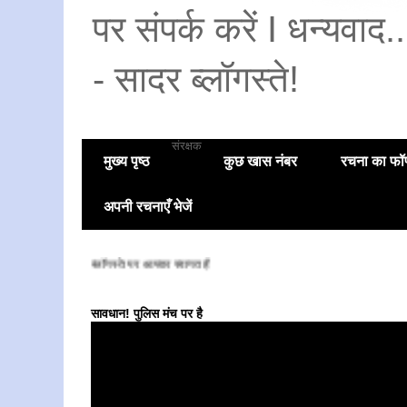
पर संपर्क करें I धन्यवाद
- सादर ब्लॉगस्ते!
संरक्षक
मुख्य पृष्ठ
कुछ खास नंबर
रचना का फॉण
अपनी रचनाएँ भेजें
सादर ब्लॉगस्ते पर आपका स्वागत है
सावधान! पुलिस मंच पर है