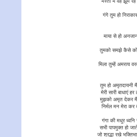
मस्ती में वह झूम रहे 
गंगे तुम
हो
निराका
माया से हो अनजा
तुमको समझे
कैसे
क
मिला तुम्हें अमरत्व व
तुम हो अमृतदायनी म
मेरी सारी बाधाएं हर 
मुझको अमृत देकर म
निर्मल मन मेरा कर 
गंगा की मधुर ध्वनि 
सभी पापमुक्त हो जाते
जो श्रद्धा रखे भक्तिभ