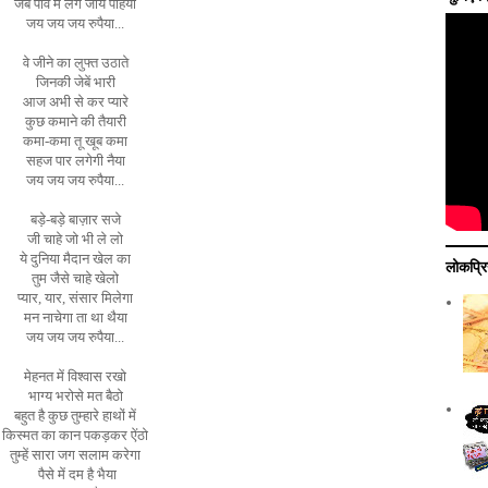
जब पाँव में लग जाये पहिया
जय जय जय रुपैया...
वे जीने का लुफ्त उठाते
जिनकी जेबें भारी
आज अभी से कर प्यारे
कुछ कमाने की तैयारी
कमा-कमा तू खूब कमा
सहज पार लगेगी नैया
जय जय जय रुपैया...
बड़े-बड़े बाज़ार सजे
जी चाहे जो भी ले लो
ये दुनिया मैदान खेल का
लोकप्रि
तुम जैसे चाहे खेलो
प्यार, यार, संसार मिलेगा
मन नाचेगा ता था थैया
जय जय जय रुपैया...
मेहनत में विश्वास रखो
भाग्य भरोसे मत बैठो
बहुत है कुछ तुम्हारे हाथों में
किस्मत का कान पकड़कर ऐंठो
तुम्हें सारा जग सलाम करेगा
पैसे में दम है भैया