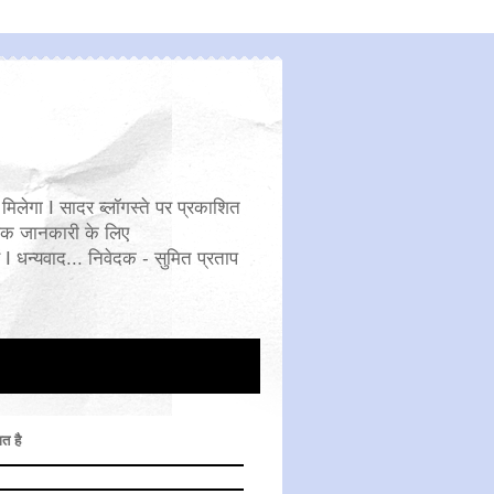
मिलेगा I सादर ब्लॉगस्ते पर प्रकाशित
िक जानकारी के लिए
 धन्यवाद... निवेदक - सुमित प्रताप