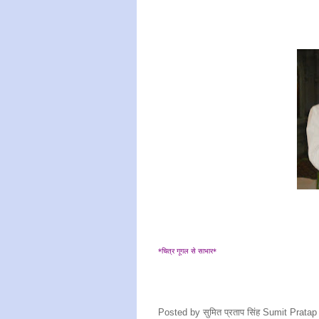
*चित्र गूगल से साभार*
Posted by
सुमित प्रताप सिंह Sumit Prata