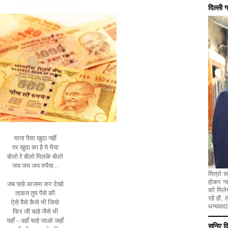
दिल्ली 
माना पैसा खुदा नहीं
पर खुदा का है ये भैया
बोलो रे बोलो मिलके बोलो
जय जय जय रुपैया...
मित्रो स
होकर नह
जब चाहे आजमा कर देखो
को मिले
ताकत तुम पैसे की
रहे हों,
ऐसे वैसे कैसे भी जियो
धन्यवादI
फिर जी चाहे जैसे भी
यहाँ – वहाँ चाहे जाओ जहाँ
सुनिए द