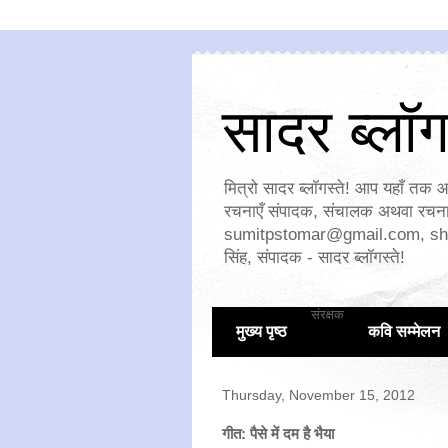
सादर ब्लॉगस
मित्रो सादर ब्लॉगस्ते! आप यहाँ तक आ
रचनाएँ संपादक, संचालक अथवा रचनाक
sumitpstomar@gmail.com
,
sh
सिंह, संपादक - सादर ब्लॉगस्ते!
संरक्षक
मुख्य पृष्ठ
कवि सम्मेलन
Thursday, November 15, 2012
गीत: पैसे में दम है भैया