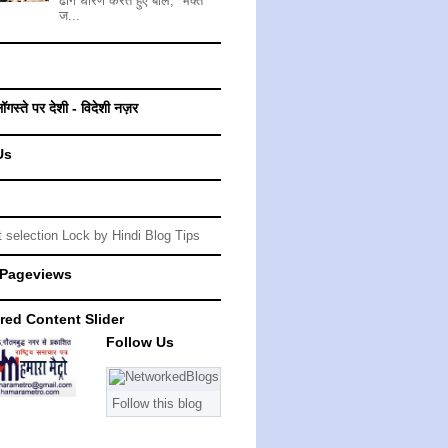
ढोंग धारण करते हुए बोले, “भक्त
ज...
लॉगस्ते पर देशी - विदेशी नज़र
Us
 Pageviews
red Content Slider
Follow Us
Follow this blog