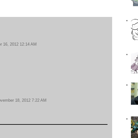
 16, 2012 12:14 AM
vember 18, 2012 7:22 AM