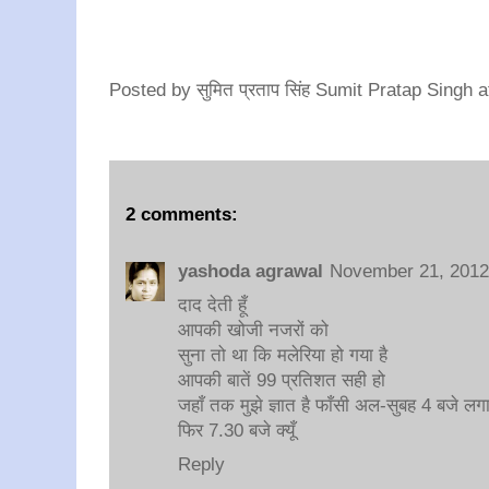
Posted by
सुमित प्रताप सिंह Sumit Pratap Singh
a
2 comments:
yashoda agrawal
November 21, 2012
दाद देती हूँ
आपकी खोजी नजरों को
सुना तो था कि मलेरिया हो गया है
आपकी बातें 99 प्रतिशत सही हो
जहाँ तक मुझे ज्ञात है फाँसी अल-सुबह 4 बजे लग
फिर 7.30 बजे क्यूँ
Reply