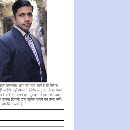
ादर ब्लॉगस्ते! आप यहाँ तक आएँ हैं तो निराश
ीं जाएँगेI यहाँ आपको 99% उत्कृष्ट लेखन पढ़ने
गा I यदि हम अपने इस प्रयास में खरे नहीं उतर
 तो कृपया टिप्पणी द्वारा सूचित करने का कष्ट करेंI
 जय हिंद! जय हिन्दी!