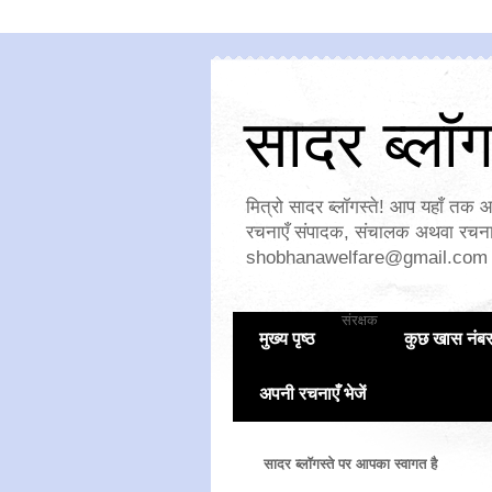
सादर ब्लॉगस
मित्रो सादर ब्लॉगस्ते! आप यहाँ तक आ
रचनाएँ संपादक, संचालक अथवा रचनाक
shobhanawelfare@gmail.com
संरक्षक
मुख्य पृष्ठ
कुछ खास नंब
अपनी रचनाएँ भेजें
सादर ब्लॉगस्ते पर आपका स्वागत है