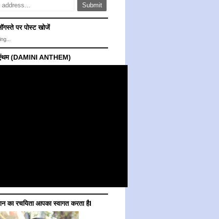
ॉगस्ते पर पोस्ट खोजें
ng...
ी एंथम (DAMINI ANTHEM)
गान का रचयिता आपका स्वागत करता हैI