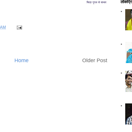
लोकप्रि
चित्र गूगल से साभार
 AM
Home
Older Post