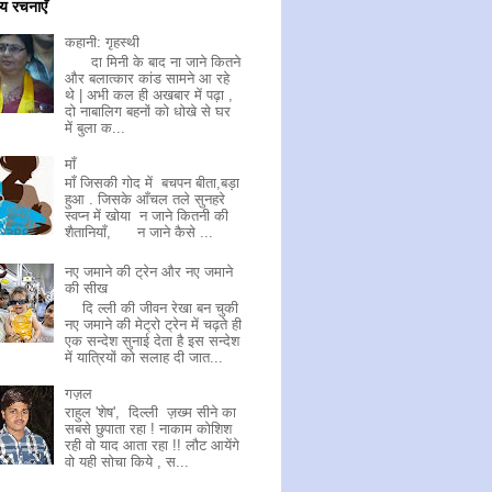
य रचनाएँ
कहानी: गृहस्थी
दा मिनी के बाद ना जाने कितने
और बलात्कार कांड सामने आ रहे
थे | अभी कल ही अखबार में पढ़ा ,
दो नाबालिग बहनों को धोखे से घर
में बुला क...
माँ
माँ जिसकी गोद में बचपन बीता,बड़ा
हुआ . जिसके आँचल तले सुनहरे
स्वप्न में खोया न जाने कितनी की
शैतानियाँ, न जाने कैसे ...
नए जमाने की ट्रेन और नए जमाने
की सीख
दि ल्ली की जीवन रेखा बन चुकी
नए जमाने की मेट्रो ट्रेन में चढ़ते ही
एक सन्देश सुनाई देता है इस सन्देश
में यात्रियों को सलाह दी जात...
गज़ल
राहुल 'शेष', दिल्ली ज़ख्म सीने का
सबसे छुपाता रहा ! नाकाम कोशिश
रही वो याद आता रहा !! लौट आयेंगे
वो यही सोचा किये , स...