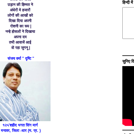
हिन्दी म
उड़ान की हिम्मत ने
अंधेरों मे हजारों
लोगों की आखों को
दिखा दिया अपनी
रोशनी का रूप |
नन्हे होसलों ने दिखाया
अपना दम
तभी आवाजें आई
वो रहा जुगनू |
संजय वर्मा " दृष्टि "
सुनिए द
१२५'शहीद भगत सिंग मार्ग
मनावर, जिला -धार (म. प्र. )