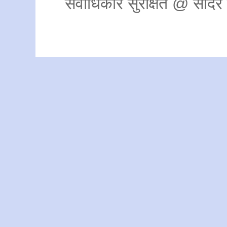
सर्वाधिकार सुरक्षित @ साद