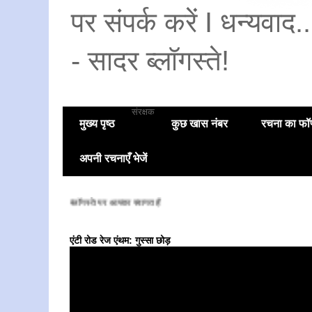
पर संपर्क करें I धन्यवाद
- सादर ब्लॉगस्ते!
संरक्षक
मुख्य पृष्ठ
कुछ खास नंबर
रचना का फॉण
अपनी रचनाएँ भेजें
सादर ब्लॉगस्ते पर आपका स्वागत है
एंटी रोड रेज एंथम: गुस्सा छोड़