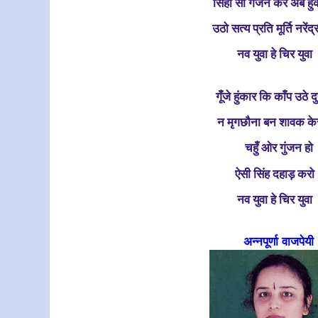
सिंहों सा गर्जन कर अब हु
उठो सत्य प्रति मूर्ति नरेंद
नव युवा हे चिर युवा
गूँजे हुंकार कि काँप उठे दु
न मृगछौना बन शावक क
चहुँ ओर गुंजन हो
ऐसी सिंह दहाड़ करो
नव युवा हे चिर युवा
अन्नपूर्णा वाजपेयी