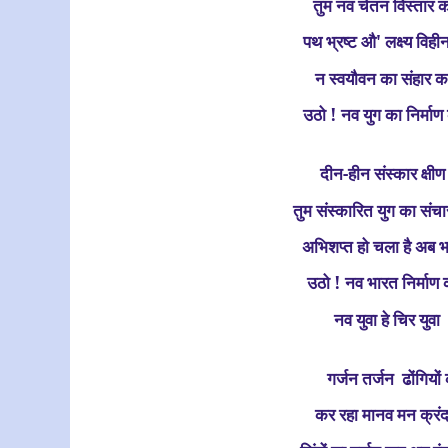
तुम नव चेतन विस्तार 
पथ भ्रष्ट औ' लक्ष्य विह
न स्वयौवन का संहार क
उठो ! नव युग का निर्मा
दीन-हीन संस्कार क्षी
तुम संस्कारित युग का संच
अभिशप्त हो चला है अब 
उठो ! नव भारत निर्माण
नव युवा हे चिर युवा
गर्जन तर्जन
ढोंगियों
कर रहा मानव मन क्रं