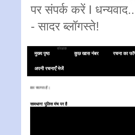
पर संपर्क करें I धन्यवाद
- सादर ब्लॉगस्ते!
संरक्षक
मुख्य पृष्ठ
कुछ खास नंबर
रचना का फॉण
अपनी रचनाएँ भेजें
ॉगस्ते पर आपका स्वागत है।
सावधान! पुलिस मंच पर है