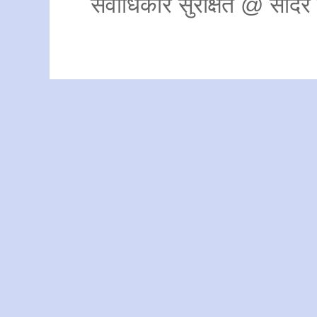
सर्वाधिकार सुरक्षित @ साद