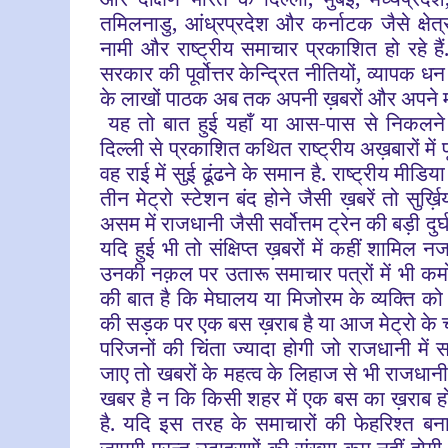
तमिलनाडु, आंध्रप्रदेश और कर्नाटक जैसे क्षेत्र
नामी और राष्ट्रीय समाचार प्रकाशित हो रहे है
सरकार की पूर्वोत्तर केन्द्रित नीतियों, व्यापक ध
के लाखों पाठक अब तक अपनी ख़बरों और अपने मी
यह तो बात हुई यहाँ या आस-पास से निकलने व
दिल्ली से प्रकाशित कथित राष्ट्रीय अख़बारों में पू
वह राई में सुई ढूंढने के समान है. राष्ट्रीय मीडिय
तीन मेट्रो स्टेशन बंद होने जैसी ख़बरें तो सुर्ख़
असम में राजधानी जैसी सर्वोत्तम ट्रेन की बड़ी दु
यदि हुई भी तो संक्षिप्त ख़बरों में कहीं शामिल न
उनकी नक़ल पर उतारू समाचार पत्रों में भी कमो
की बात है कि मेघालय या मिजोरम के व्यक्ति को
की सड़क पर एक बस ख़राब है या आज मेट्रो के चंद
परिजनों की चिंता ज्यादा होगी जो राजधानी में 
जाए तो खबरों के महत्व के लिहाज से भी राजधानी
खबर है न कि किसी शहर में एक बस का ख़राब 
है. यदि इस तरह के समाचारों की फेहरिश्त 
जाएगी परन्तु उदाहरणों की संख्या कम नहीं होग