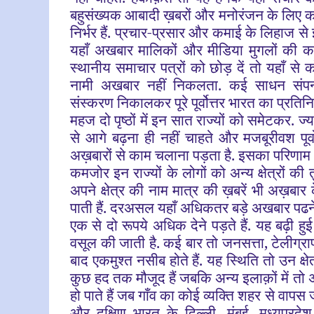
बहुसंख्यक आबादी ख़बरों और मनोरंजन के लिए 
निर्भर हैं. प्रचार-प्रसार और कमाई के लिहाज से
यहाँ अखबार मालिकों और मीडिया मुगलों की क
स्थानीय समाचार पत्रों को छोड़ दें तो यहाँ से 
नामी अखबार नहीं निकलता. कई साधन संपन्न
संस्करण निकालकर पूरे पूर्वोत्तर भारत का प्रतिनि
महज दो पृष्ठों में इन सात राज्यों को समेटकर.
से आगे बढ़ना ही नहीं चाहते और मजबूरीवश पूर्
अख़बारों से काम चलाना पड़ता है. इसका परिणाम य
कमजोर इन राज्यों के लोगों को अन्य क्षेत्रों की त
अपने क्षेत्र की नाम मात्र की ख़बरें भी अख़बा
पाती हैं. दरअसल यहाँ अधिकतर बड़े अखबार पढने क
एक से दो रूपये अधिक देने पड़ते हैं. यह बढ़ी 
वसूल की जाती है. कई बार तो जनसत्ता, टेलीग्रा
बाद एकमुश्त नसीब होते हैं. यह स्थिति तो उन क्ष
कुछ हद तक मौजूद हैं जबकि अन्य इलाक़ों में तो
हो पाते हैं जब गाँव का कोई व्यक्ति शहर से वापस
और दक्षिण भारत के दिल्ली, मुंबई, मध्यप्रदेश