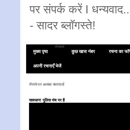
पर संपर्क करें I धन्यवाद
- सादर ब्लॉगस्ते!
संरक्षक
मुख्य पृष्ठ
कुछ खास नंबर
रचना का फॉण
अपनी रचनाएँ भेजें
सादर ब्लॉगस्ते पर आपका स्वागत है
सावधान! पुलिस मंच पर है