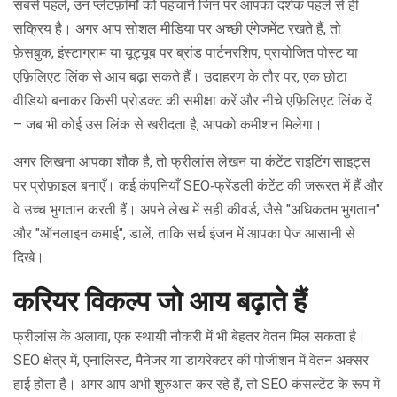
सबसे पहले, उन प्लेटफ़ॉर्मों को पहचानें जिन पर आपका दर्शक पहले से ही
सक्रिय है। अगर आप सोशल मीडिया पर अच्छी एंगेजमेंट रखते हैं, तो
फ़ेसबुक, इंस्टाग्राम या यूट्यूब पर ब्रांड पार्टनरशिप, प्रायोजित पोस्ट या
एफ़िलिएट लिंक से आय बढ़ा सकते हैं। उदाहरण के तौर पर, एक छोटा
वीडियो बनाकर किसी प्रोडक्ट की समीक्षा करें और नीचे एफ़िलिएट लिंक दें
– जब भी कोई उस लिंक से खरीदता है, आपको कमीशन मिलेगा।
अगर लिखना आपका शौक है, तो फ्रीलांस लेखन या कंटेंट राइटिंग साइट्स
पर प्रोफ़ाइल बनाएँ। कई कंपनियाँ SEO‑फ्रेंडली कंटेंट की जरूरत में हैं और
वे उच्च भुगतान करती हैं। अपने लेख में सही कीवर्ड, जैसे "अधिकतम भुगतान"
और "ऑनलाइन कमाई", डालें, ताकि सर्च इंजन में आपका पेज आसानी से
दिखे।
करियर विकल्प जो आय बढ़ाते हैं
फ्रीलांस के अलावा, एक स्थायी नौकरी में भी बेहतर वेतन मिल सकता है।
SEO क्षेत्र में, एनालिस्ट, मैनेजर या डायरेक्टर की पोजीशन में वेतन अक्सर
हाई होता है। अगर आप अभी शुरुआत कर रहे हैं, तो SEO कंसल्टेंट के रूप में