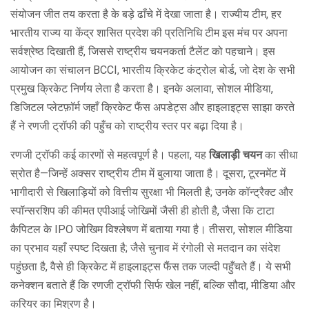
संयोजन जीत तय करता है
के बड़े ढाँचे में देखा जाता है।
राज्यीय टीम
,
हर
भारतीय राज्य या केंद्र शासित प्रदेश की प्रतिनिधि टीम
इस मंच पर अपना
सर्वश्रेष्ठ दिखाती हैं, जिससे राष्ट्रीय चयनकर्ता टैलेंट को पहचाने। इस
आयोजन का संचालन
BCCI
,
भारतीय क्रिकेट कंट्रोल बोर्ड, जो देश के सभी
प्रमुख क्रिकेट निर्णय लेता है
करता है। इनके अलावा,
सोशल मीडिया
,
डिजिटल प्लेटफ़ॉर्म जहाँ क्रिकेट फैंस अपडेट्स और हाइलाइट्स साझा करते
हैं
ने रणजी ट्रॉफी की पहुँच को राष्ट्रीय स्तर पर बढ़ा दिया है।
रणजी ट्रॉफी कई कारणों से महत्वपूर्ण है। पहला, यह
खिलाड़ी चयन
का सीधा
स्रोत है—जिन्हें अक्सर राष्ट्रीय टीम में बुलाया जाता है। दूसरा, टूरनमेंट में
भागीदारी से खिलाड़ियों को वित्तीय सुरक्षा भी मिलती है; उनके कॉन्ट्रैक्ट और
स्पॉन्सरशिप की कीमत एपीआई जोखिमों जैसी ही होती है, जैसा कि टाटा
कैपिटल के IPO जोखिम विश्लेषण में बताया गया है। तीसरा, सोशल मीडिया
का प्रभाव यहाँ स्पष्ट दिखता है; जैसे चुनाव में रंगोली से मतदान का संदेश
पहुंछता है, वैसे ही क्रिकेट में हाइलाइट्स फैंस तक जल्दी पहुँचते हैं। ये सभी
कनेक्शन बताते हैं कि रणजी ट्रॉफी सिर्फ खेल नहीं, बल्कि सौदा, मीडिया और
करियर का मिश्रण है।