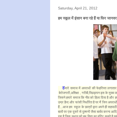
Saturday, April 21, 2012
हम स्कूल में इंसान बना रहे हैं या फिर जानव
ह
मारे समाज में अपराधों की फेहरिस्त लगात
,
,
,
बेरोजगारी
अशिक्षा
गरीबी
पिछड़ापन इस के मुख्य क
जिसने हमारे समाज कि नीव को हिला दिया है और ह
उम्र क़ैद और फांसी निर्धारित है पर मैं जिन अपराधों
हैं....आज हम स्कूल के छात्रों द्वारा अपने ही सहपा
बातों पर एक दूसरे से दुश्मनों जैसा बर्ताव करना आ
रहा है.जिस स्थान को हम विद्या का मंदिर कहते है.व