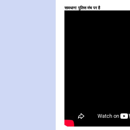
सावधान! पुलिस मंच पर है