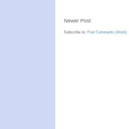
Newer Post
Subscribe to:
Post Comments (Atom)