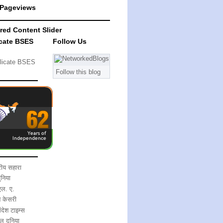
 Pageviews
red Content Slider
cate BSES
Follow Us
licate BSES
Follow this blog
्रीय सहारा
ुनिया
एल. ए.
ब केसरी
देश टाइम्स
ल दुनिया