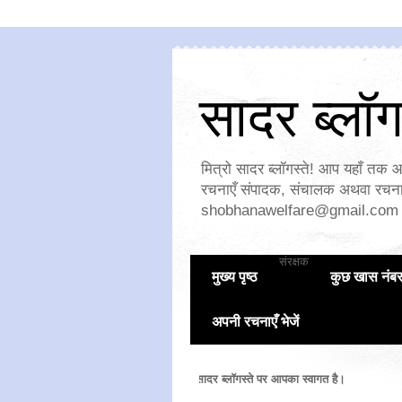
सादर ब्लॉगस
मित्रो सादर ब्लॉगस्ते! आप यहाँ तक आ
रचनाएँ संपादक, संचालक अथवा रचनाक
shobhanawelfare@gmail.com
संरक्षक
मुख्य पृष्ठ
कुछ खास नंब
अपनी रचनाएँ भेजें
सादर ब्लॉगस्ते पर आपका स्वागत है।