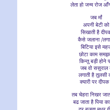
लेता हो जन्म रोज आँग
जब माँ
अपनी बेटी को
सिखाती है दीप
कैसे जलाना /लग
बिटिया इसे मह
छोटा काम समझ
किन्तु बड़ी होने 
जब वो ससुराल म
लगाती है तुलसी 
क्यारी पर दीपक
तब चेहरा
निखर जा
बढ जाता है पिया का 
दूर बजता मधुर ग