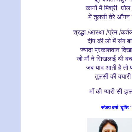
कानों में मिश्री घोल
में तुलसी तेरे आँग
श्रद्धा /आस्था /प्रेम /कर्त
दीप की लो में संग बा
ज्यादा प्रकाशवान दिखाई
जो माँ ने सिखलाई थी बचप
जब याद आती है तो पा
तुलसी की क्यारी म
माँ की प्यारी सी
झल
संजय वर्मा 'दृष्टि '