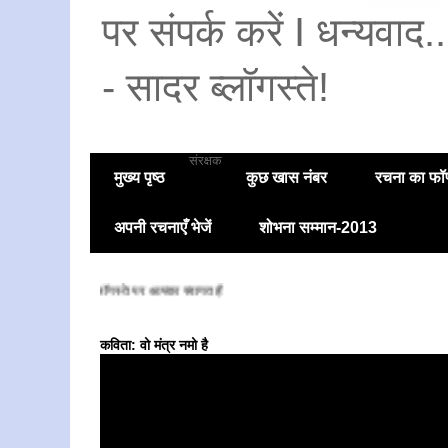
पर संपर्क करें I धन्यवाद
- सादर ब्लॉगस्ते!
संरक्षक
मुख्य पृष्ठ
कुछ खास नंबर
रचना का फॉण
अपनी रचनाएँ भेजें
शोभना सम्मान-2013
सादर ब्लॉगस्ते पर आपका स्वागत है
कविता: वो मंत्र नमो है