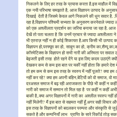
निकलने के लिए हर तरह के प्रयास करता है.इस माहौल में विज्ञ
,
एक नयी परिभाषा समझाते है
आज विज्ञापन उत्पाद के अनुसार 
दिखाई देती है जिसमे केवल आगे निकलने की धुन सवार है. .विज
रहा है.विज्ञापन पश्चिमी सभ्यता के अनुसरण करनेवाले ज्यादा
को एक अश्लीलता प्रदर्शन का जरिया बनाया जा रहा है. आज आ
देखें तो पता चलता है
कि उनमें प्रचार से ज्यादा अश्लीलता 
भी एतराज़ नहीं न ही कोई शिकायत है.आप किसी भी उत्पाद का 
,
,
,
,
,
विज्ञापन हो
परफ्यूम का हो
साबुन का हो
क्रीम का
शैम्पू का
क
कॉस्मेटिक्स के विज्ञापन हो सभी नारी की अस्मिता पर सवाल 
बेइजती इसी तरह होते रहने देंगे या इस लिए कदम उठाएंगे क्योंक
देखकर कम से कम इस बात पर यकीं नहीं होता कि हमारे देश में ना
?
तो हम कम से कम इस तरह के स्वरुप में नहीं पूजते
क्या हम 
?
,
,
नहीं कर रहे
क्या हम अपनी बहिन
बेटियों को वो समाज
वो मा
दरअसल समाज में बढ़ रही अराजकता के पीछे भी कहीं न कहीं
नारी को समाज में सम्मान तो मिल रहा है पर कहीं न कहीं अभी
,.
बाकी है
क्या अगर विज्ञापनों में नारी का
अश्लील स्वरुप नहीं 
?
नहीं मिलेगी
मैं इस बात से सहमत नहीं हूँ.अगर सही विचार औ
इस तरह के विज्ञापनों को बदलकर परम्परा और संस्कृति से जुड़े 
सकते है और कम्पनियाँ लाभ
प्राप्ति के सारे रिकॉर्ड तोड़ स