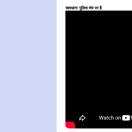
सावधान! पुलिस मंच पर है