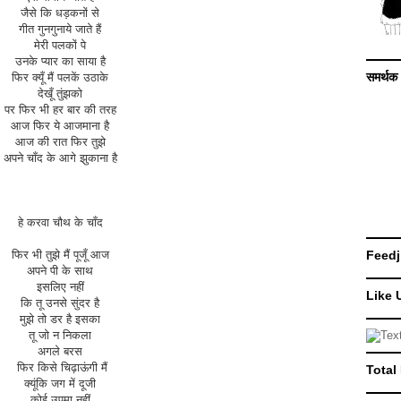
जैसे कि धड़कनों से
गीत गुनगुनाये जाते हैं
मेरी पलकों पे
उनके प्यार का साया है
समर्थक
फिर क्यूँ मैं पलकें उठाके
देखूँ तुंझको
पर फिर भी हर बार की तरह
आज फिर ये आजमाना है
आज की रात फिर तुझे
अपने चाँद के आगे झुकाना है
हे करवा चौथ के चाँद
Feedj
फिर भी तुझे मैं पूजूँ आज
अपने पी के साथ
इसलिए नहीं
Like 
कि तू उनसे सुंदर है
मुझे तो डर है इसका
तू जो न निकला
अगले बरस
फिर किसे चिढ़ाऊंगी मैं
Total
क्यूंकि जग में दूजी
कोई उपमा नहीं