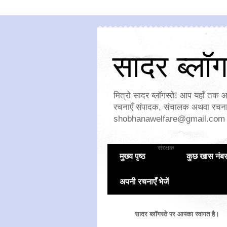
सादर ब्लॉगस
मित्रो सादर ब्लॉगस्ते! आप यहाँ तक आ
रचनाएँ संपादक, संचालक अथवा रचनाक
shobhanawelfare@gmail.com
संरक्षक
मुख्य पृष्ठ
कुछ खास नंब
अपनी रचनाएँ भेजें
सादर ब्लॉगस्ते पर आपका स्वागत है।