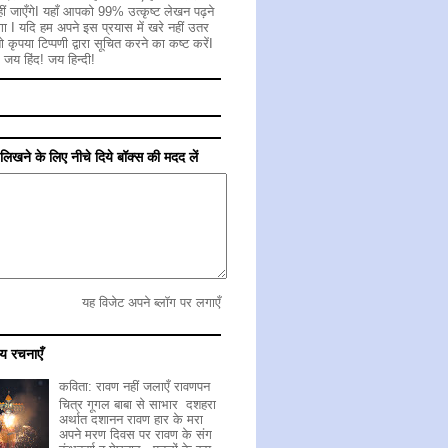
ीं जाएँगेI यहाँ आपको 99% उत्कृष्ट लेखन पढ़ने
गा I यदि हम अपने इस प्रयास में खरे नहीं उतर
 तो कृपया टिप्पणी द्वारा सूचित करने का कष्ट करेंI
 जय हिंद! जय हिन्दी!
ें लिखने के लिए नीचे दिये बॉक्स की मदद लें
यह विजेट अपने ब्लॉग पर लगाएँ
य रचनाएँ
कविता: रावण नहीं जलाएँ रावणपन
चित्र गूगल बाबा से साभार दशहरा
अर्थात दशानन रावण हार के मरा
अपने मरण दिवस पर रावण के संग