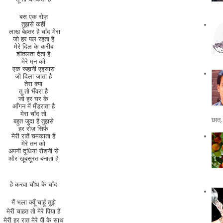
बस एक रोज़
तुझसे कहीं
लाख बेहतर है चाँद मेरा
जो हर पल रहता है
मेरे दिल के करीब
शीतलता देता है
मेरे मन को
एक रूहानी एहसास
जो दिला जाता है
तेरा क्या
तू तो भँवरा है
जो हर घर के
आँगन में मँडराता है
मेरा चाँद तो
छात्.
बहुत जुदा है तुझसे
हर रोज़ सिर्फ
मेरी रातें चमकाता है
मेरे तन को
अपनी दूधिया रौशनी से
और खूबसूरत बनाता है
हे करवा चौथ के चाँद
मैं भला क्यूँ चाहूँ तुझे
मेरी चाहत तो मेरे पिया हैं
मेरी हर रात मेरे पी के साथ