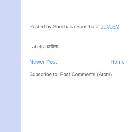
Posted by
Shobhana Sanstha
at
1:04 PM
Labels: कविता
Newer Post
Home
Subscribe to: Post Comments (Atom)