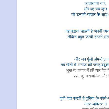
आज़ादाना नारे,
और वह सब कुछ
जो उसकी रफ़्तार के आड़
वह बढ़ाना चाहती है अपनी रफ़
लेकिन बहुत जल्दी हांफने लग
और जब पूंजी हांफने ल
तब खेतों में अनाज की जगह बंदूके
भूख के जवाब में हथियार पेश क
परमाणु, रासायनिक और
पूंजी पैदा करती है दुनियां के कोन
भारत-पकिस्तान