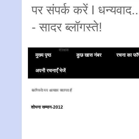
पर संपर्क करें I धन्यवाद
- सादर ब्लॉगस्ते!
संरक्षक
मुख्य पृष्ठ
कुछ खास नंबर
रचना का फॉण
अपनी रचनाएँ भेजें
सादर ब्लॉगस्ते पर आपका स्वागत है
शोभना सम्मान-2012