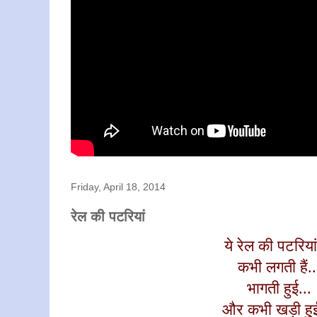
Friday, April 18, 2014
रेल की पटरियां
ये रेल की पटरियां
कभी लगती हैं..
भागती हुई...
और कभी खड़ी हुई