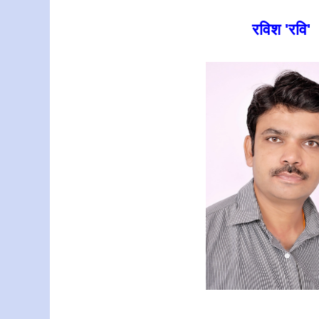
रविश
'
रवि
'