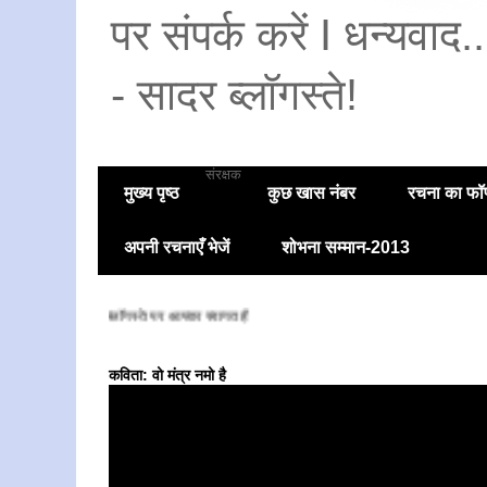
पर संपर्क करें I धन्यवाद
- सादर ब्लॉगस्ते!
संरक्षक
मुख्य पृष्ठ
कुछ खास नंबर
रचना का फॉण
अपनी रचनाएँ भेजें
शोभना सम्मान-2013
सादर ब्लॉगस्ते पर आपका स्वागत है
कविता: वो मंत्र नमो है