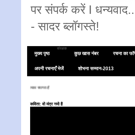
पर संपर्क करें I धन्यवाद
- सादर ब्लॉगस्ते!
संरक्षक
मुख्य पृष्ठ
कुछ खास नंबर
रचना का फॉण
अपनी रचनाएँ भेजें
शोभना सम्मान-2013
कविता: वो मंत्र नमो है