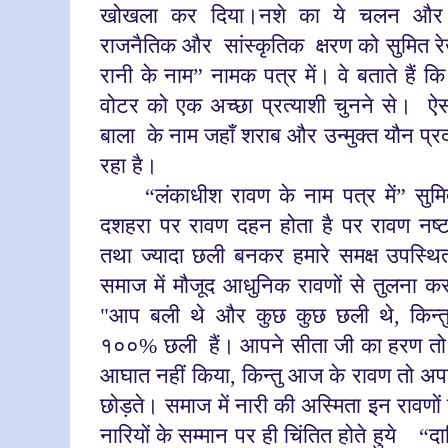
खोखला कर दिया।नशे का ये चलन और उ
राजनैतिक
और
सांस्कृतिक
क्षरण को सुमित र
रानी के नाम” नामक पत्र में। वे बताते हैं 
वोटर को एक अच्छा प्रत्याशी चुनने से। ऐस
बाला
के नाम जहाँ शराब और उन्मुक्त यौन प्रद
रहा है।
“
लंकाधीश रावण के नाम पत्र में” सुमित
दशहरा पर रावण दहन होता है पर रावण नष्
तथा ज्यादा छली बनकर हमारे समक्ष उपस्थित
समाज में मौजूद आधुनिक रावणों से तुलना कर
"आप बली थे और कुछ कुछ छली थे
,
किन्
१००% छली
हैं।
आपने सीता जी का हरण तो
आघात नहीं किया, किन्तु आज के रावण तो अपने 
छोड़ते। समाज में नारी की अस्मिता इन रावणो
नारियों के सम्मान पर ही चिंतित होते हुये
“
दा