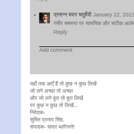
प्रसन्न वदन चतुर्वेदी
January 22, 201
गंभीर समस्या पर सामयिक और सटीक आलेख.
Reply
Add comment
यहाँ तक आएँ हैं तो कुछ न कुछ लिखें
जो लगे अच्छा तो अच्छा
और जो लगे बुरा तो बुरा लिखें
पर कुछ न कुछ तो लिखें...
निवेदक-
सुमित प्रताप सिंह,
संपादक- सादर ब्लॉगस्ते!