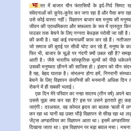
भा
रत में बाजार यौन फंतासियों के इर्द-गिर्द सिमट 
संवेदनाओं को कुरेद-कुरेद कर जगा रहा है और पैसा बना रह
उसे कोई वास्ता नहीं। विज्ञापन बाजार बस मनुष्य की मनुष
जीवन की प्राथमिकता और सफलता के रूप में प्रस्तुत किया
पाउडर तक बेचने के लिए नग्नता बेधड़क परोसी जा रही है। ऐसा
की कमी है। यहां कई रचनाधर्मी काम कर रहे हैं। नतीजतन, क
जो समाज की बुराई पर सीधी चोट कर रहे हैं, मनुष्य के कल
फिर भी, बाजार के चूल्हे पर गंदगी क्यों उबल रही है? समझ
आती है। जैसे भारतीय सांस्कृतिक मूल्यों को पीछे धकेलने
उसकी मनुष्यता छीनने की साजिश हो। इंसान को यौन संदर्भ 
है यह, बेहद घातक है। संभलना होगा हमें, निगरानी संस्थ
बेचने के लिए विज्ञापन कंपनियों की मनमानी अधिक दि
रोकने में ही सबकी भलाई।
एक दिन मेरे परिवार का नन्हा सदस्य (तीन वर्ष) अपने बालों
उससे पूछा क्या कर रहा है? इस पर उसने इतराते हुए कहा
जाएंगी। दरअसल, वह कोमल हृदय का बालक 'बालों में लगा
कर रहा था यानी वह उक्त भौंड़े विज्ञापन से सीख रहा था
जेंट्स अण्डरवियर का विज्ञापन आता था। इसमें अण्डरविय
दिखाया जाता था। इस विज्ञापन पर बड़ा बवाल मचा। मचना 