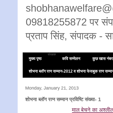
shobhanawelfare@
09818255872 पर संपर्क 
प्रताप सिंह, संपादक - सा
संरक्षक
मुख्य पृष्ठ
कवि सम्मेलन
कुछ खास नंबर
शोभना ब्लॉग रत्न सम्मान-2012 व शोभना फेसबुक रत्न सम्
Monday, January 21, 2013
शोभना ब्लॉग रत्न सम्मान प्रविष्टि संख्या- 1
माल बेचने का अश्ली