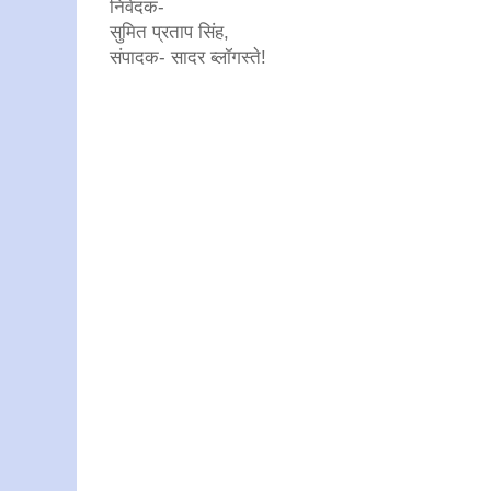
निवेदक-
सुमित प्रताप सिंह,
संपादक- सादर ब्लॉगस्ते!