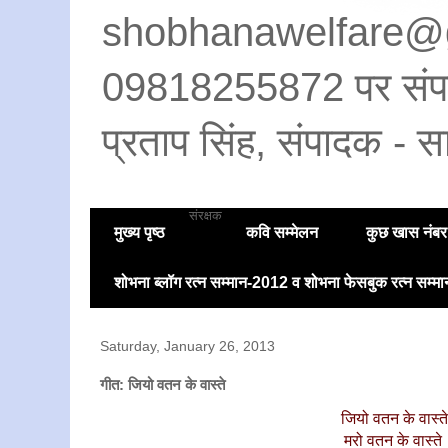
shobhanawelfare@
09818255872 पर संपर्क 
प्रताप सिंह, संपादक - सा
संरक्षक
मुख्य पृष्ठ
कवि सम्मेलन
कुछ खास नंबर
शोभना ब्लॉग रत्न सम्मान-2012 व शोभना फेसबुक रत्न सम्
Saturday, January 26, 2013
गीत: जियो वतन के वास्ते
जियो वतन के वास्त
मरो वतन के वास्ते