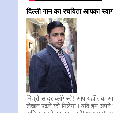
दिल्ली गान का रचयिता आपका स्वा
मित्रो सादर ब्लॉगस्ते! आप यहाँ तक आए
लेखन पढ़ने को मिलेगा I यदि हम अपने इस 