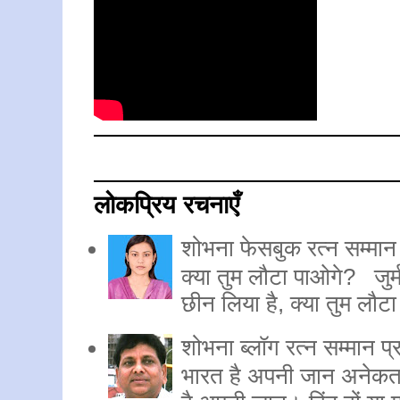
लोकप्रिय रचनाएँ
शोभना फेसबुक रत्न सम्मान प
क्या तुम लौटा पाओगे? जुर्
छीन लिया है, क्या तुम लौट
शोभना ब्लॉग रत्न सम्मान प्र
भारत है अपनी जान अनेकता