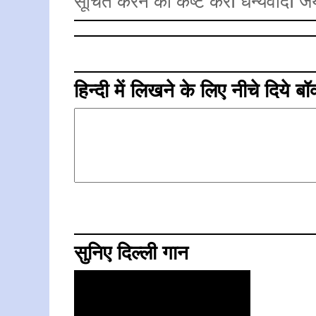
सूचित करने का कष्ट करेंI धन्यवादI जय
हिन्दी में लिखने के लिए नीचे दिये ब
सुनिए दिल्ली गान