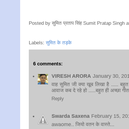
Posted by
सुमित प्रताप सिंह Sumit Pratap Singh
a
Labels:
सुमित के तड़के
6 comments:
VIRESH ARORA
January 30, 20
वाह सुमित जी क्या खूब लिखा है ..... ब
आवाज कब दे रहे हो .....बहुत ही अच्छा गीत
Reply
Swarda Saxena
February 15, 20
awaome.. जियो वतन के वास्ते...