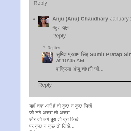
Reply
Anju (Anu) Chaudhary
January 
बहुत खूब
Reply
Replies
सुमित प्रताप सिंह Sumit Pratap S
at 10:45 AM
शुक्रिया अंजू चौधरी जी...
Reply
यहाँ तक आएँ हैं तो कुछ न कुछ लिखें
जो लगे अच्छा तो अच्छा
और जो लगे बुरा तो बुरा लिखें
पर कुछ न कुछ तो लिखें...