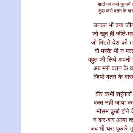
माटी का कर्ज़ चुकाने
कुछ करो वतन के वास्
उनका भी क्या जीन
जो खुद ही जीते-मरत
जो मिटते देश की 
वो मरके भी न मरते
बहुत जी लिये अपनी
अब मरो वतन के वा
जियो वतन के वास्त
वीर कभी श्रृंगारों 
वक्त नहीं जाया 
मौसम कुर्बां होने
न बार-बार आया 
जब भी धरा पुकारे 