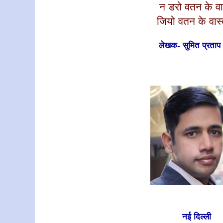
न डरो वतन के वास
जियो वतन के वास्त
लेखक- सुमित प्रताप 
नई दिल्ली