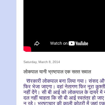
Saturday, March 8, 2014
लोकपाल यानी भ्रष्टपाल एक सतत सवाल
स
रकारी लोकपाल बना लिया गया। संसद और र
फिर भेजा जाएगा। वहां नेतागण फिर नूरा कुश्ती
नहीं देंगे। सी बी आई को लोकपाल के दायरे में 
दल नहीं चाहता कि सी बी आई स्वतंत्र हो ज
न रहे। भ्रष्टाचार की काली कोठरी में जहां एक