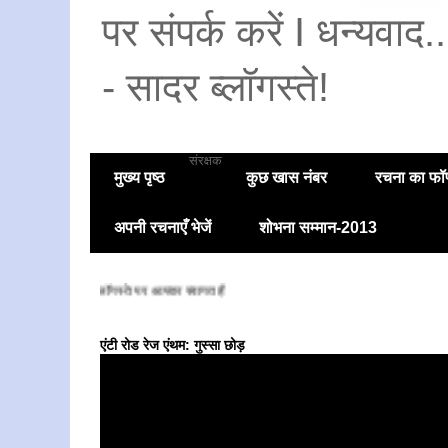
पर संपर्क करें I धन्यवाद
- सादर ब्लॉगस्ते!
संरक्षक
मुख्य पृष्ठ
कुछ खास नंबर
रचना का फॉण
अपनी रचनाएँ भेजें
शोभना सम्मान-2013
सादर ब्लॉगस्ते पर आपका स्वागत है
एंटी रोड रेज एंथम: गुस्सा छोड़