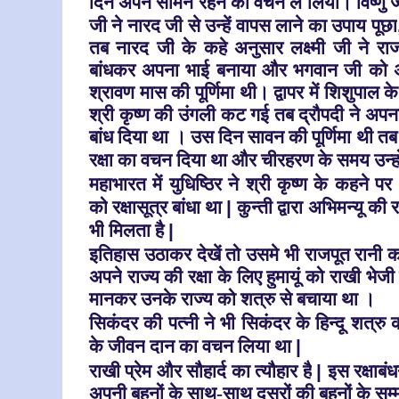
दिन
अपने सामने रहने का वचन ले लिया। विष्णु जी
जी ने
नारद जी से उन्हें वापस लाने का उपाय पूछा
तब नारद जी
के कहे अनुसार लक्ष्मी जी ने र
बांधकर अपना भाई बनाया
और भगवान जी को अ
श्रावण मास की पूर्णिमा थी। द्वापर में शिशुपाल
श्री कृष्ण की उंगली कट गई तब द्रौपदी ने अ
बांध दिया था । उस दिन सावन की पूर्णिमा थी तब
रक्षा का वचन दिया था और चीरहरण के समय उन्ह
महाभारत में युधिष्ठिर ने श्री कृष्ण के कहने पर 
को
रक्षासूत्र बांधा था
|
कुन्ती द्वारा अभिमन्यू की 
भी
मिलता है
|
इतिहास उठाकर देखें तो उसमे भी राजपूत रानी क
अपने
राज्य की रक्षा के लिए हुमायूं को राखी भेज
मानकर
उनके राज्य को शत्रु से बचाया था ।
सिकंदर की पत्नी ने भी सिकंदर के हिन्दू शत्रु
के जीवन
दान का वचन लिया था
|
राखी प्रेम और सौहार्द का त्यौहार है
|
इस रक्षाबं
अपनी बहनों के साथ-साथ दूसरों की बहनों के सम्