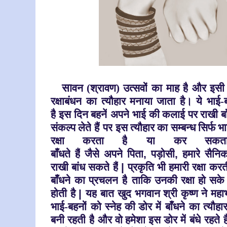
सा
वन (श्रावण) उत्सवों
का माह है
और इसी श
रक्षाबंधन
का त्यौहार मनाया जाता है। ये
भाई-ब
है
इस दिन बहनें
अपने
भाई की कलाई पर राखी बाँ
संकल्प लेते
हैं
पर
इस त्यौहार का सम्बन्ध सिर्फ भ
रक्षा करता है
या
कर सकत
बाँधते
हैं
जैसे
अपने
पिता
,
पड़ोसी
,
हमारे
सैनि
राखी बांध सकते
हैं
|
प्रकृति भी हमारी रक्षा करत
बाँधने
का प्रचलन
है
ताकि उनकी रक्षा हो सके
होती है
|
यह
बात खुद भगवान श्री कृष्ण ने
महाभ
भाई-बहनों
को स्नेह की डोर में
बाँधने
का त्यौहार
बनी रहती
है
और वो हमेशा इस डोर में
बंधे
रहते
है