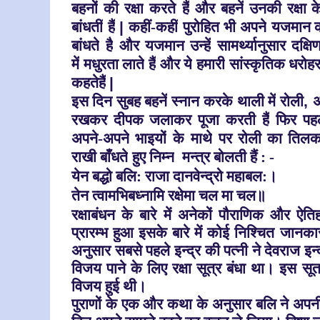
बहनों
की रक्षा
करते
हैं
और बहनें
उनकी रक्षा क
बांधतीं
हैं
|
कहीं-कहीं
पुरोहित भी अपने
यजमान को
बांधते
है
और यजमान उन्हें
सामर्थ्यानुसार दक्षिण
में
मधुरता लाते
हैं
और ये
हमारी
सांस्कृतिक धरोहर 
कहतेहैं
|
इस दिन सुबह बहनें
स्नान करके
थाली में
रोली
,
अ
रखकर दीपक जलाकर पूजा करती हैं
फिर पह
अपने-अपने
भाइयों
के
माथे
पर रोली का तिलक 
राखी बाँधते
हुए निम्न
मन्त्र बोलती हैं : -
येन बद्धो बलि: राजा दानवेन्द्रो महाबल:।
तेन त्वामभिबध्नामि रक्षेमा चल मा चल॥
रक्षाबंधन के बारे में अनेकों पौराणिक और ऐत
प्रारम्भ हुआ इसके बारे में कोई निश्चित जानक
अनुसार सबसे पहले इन्द्र की पत्नी ने देवराज इन्द्
विजय पाने के लिए रक्षा सूत्र बंधा था। इस सूत्
विजय हुई थी।
पुराणों के एक और कथा के अनुसार बलि ने अपन